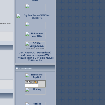
 качестве
GTA- Action.ru - Российский
сайт о играх серии GTA
Лучший сайт о GTA и не только
XitWarez.Ru
Статистика